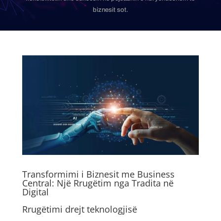
biznesit sot.
Transformimi i Biznesit me Business
Central: Një Rrugëtim nga Tradita në
Digital
Rrugëtimi drejt teknologjisë